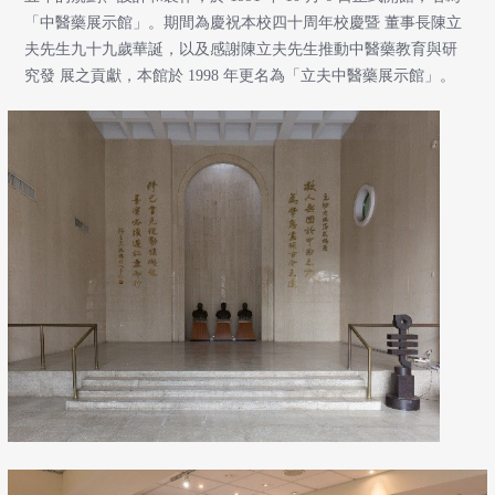
「中醫藥展示館」。期間為慶祝本校四十周年校慶暨 董事長陳立
夫先生九十九歲華誕，以及感謝陳立夫先生推動中醫藥教育與研
究發 展之貢獻，本館於 1998 年更名為「立夫中醫藥展示館」。