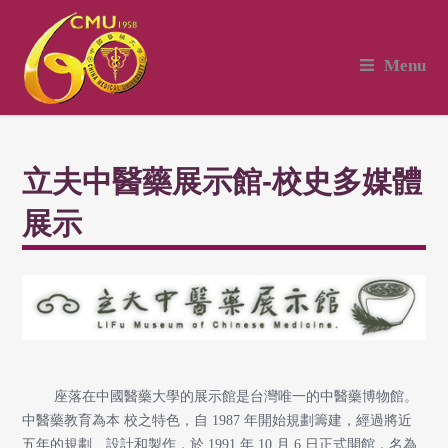
Menu
立夫中醫藥展示館-校史多媒體
展示
座落在中國醫藥大學的展示館是台灣唯一的中醫藥博物館。
中醫藥教育為本 校之特色，自 1987 年開始規劃籌建，經過將近
五年的規劃、設計和製作，於 1991 年 10 月 6 日正式開館，名為