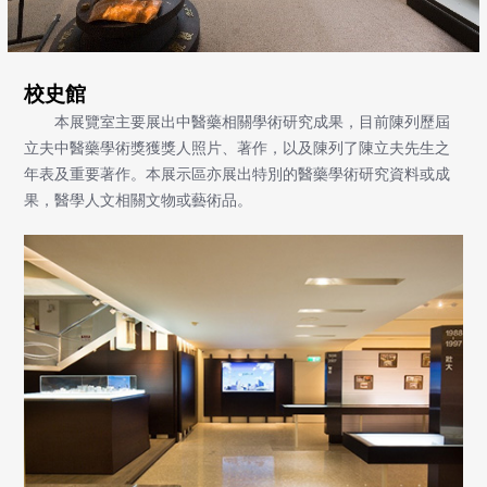
校史館
本展覽室主要展出中醫藥相關學術研究成果，目前陳列歷屆
立夫中醫藥學術獎獲獎人照片、著作，以及陳列了陳立夫先生之
年表及重要著作。本展示區亦展出特別的醫藥學術研究資料或成
果，醫學人文相關文物或藝術品。