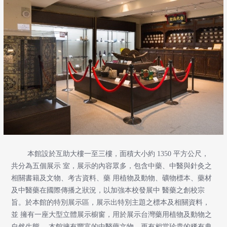
本館設於互助大樓一至三樓，面積大小約 1350 平方公尺，
共分為五個展示 室，展示的內容眾多，包含中藥、中醫與針灸之
相關書籍及文物、考古資料、藥 用植物及動物、礦物標本、藥材
及中醫藥在國際傳播之狀況，以加強本校發展中 醫藥之創校宗
旨。於本館的特別展示區，展示出特別主題之標本及相關資料，
並 擁有一座大型立體展示櫥窗，用於展示台灣藥用植物及動物之
自然生態。 本館擁有豐富的中醫藥文物，更有相當珍貴的稀有典