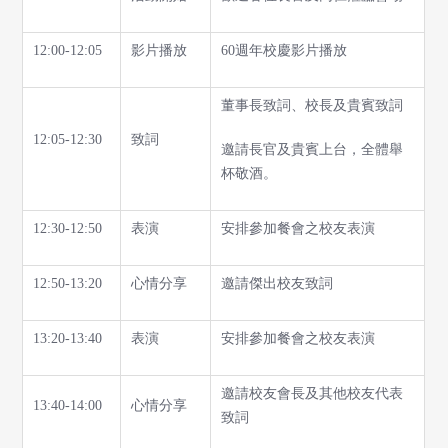
12:00-12:05
影片播放
60週年校慶影片播放
董事長致詞、校長及貴賓致詞
12:05-12:30
致詞
邀請長官及貴賓上台，全體舉
杯敬酒。
12:30-12:50
表演
安排參加餐會之校友表演
12:50-13:20
心情分享
邀請傑出校友致詞
13:20-13:40
表演
安排參加餐會之校友表演
邀請校友會長及其他校友代表
13:40-14:00
心情分享
致詞