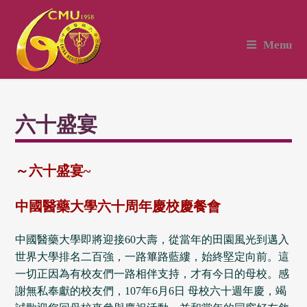
Menu
六十盛宴
～
六十盛宴~
中國醫藥大學六十周年慶校慶餐會
中國醫藥大學即將迎接60大壽，從當年的田園風光到邁入
世界大學排名二百強，一路篳路藍縷，始終堅定向前。這
一切正因為有校友們一路相伴支持，才有今日的母校。感
謝無私奉獻的校友們，107年6月6日 母校六十週年慶，竭