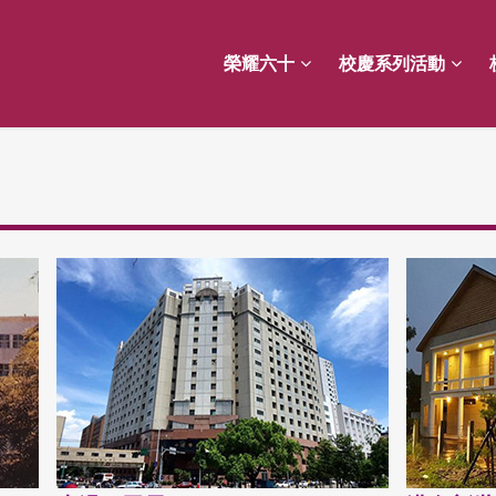
榮耀六十
校慶系列活動