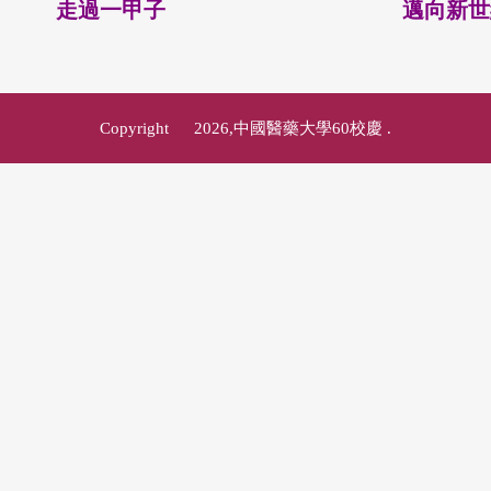
走過一甲子
邁向新世
Copyright © 2026,中國醫藥大學60校慶
.