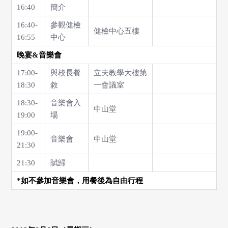
16:40
簡介
16:40-
參觀健檢
健檢中心五樓
16:55
中心
晚宴&音樂會
17:00-
與校長餐
立夫教學大樓第
18:30
敘
一會議室
18:30-
音樂會入
中山堂
19:00
場
19:00-
音樂會
中山堂
21:30
21:30
賦歸
*
如不參加音樂會，用餐後為自由行程