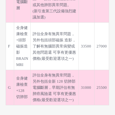
電腦斷
或其他肺部異常問題。
層
(新引進第三代設備強烈建
議加選)
全身健
康檢查
評估全身有無異常問題，
+頭部
另外包括頭部磁振 造影，
F
磁振造
了解有無腦部異常病變或
33500
27000
影
其他問題還 可享有更優惠
BRAIN
價格(最受歡迎選項之一)
MRI
評估全身有無異常問題，
全身健
另外包括全新 128 切肺部
康檢查
G
電腦斷層，早期評估有無
31000
25500
+128
肺癌風險還 可享有更優惠
切肺部
價格(最受歡迎選項之一)