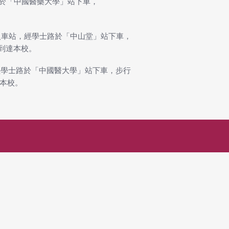
於「中國醫藥大學」站下車，
火車站，經學士路於「中山堂」站下車，
可到達本校。
經學士路於「中國醫大學」站下車，步行
達本校。