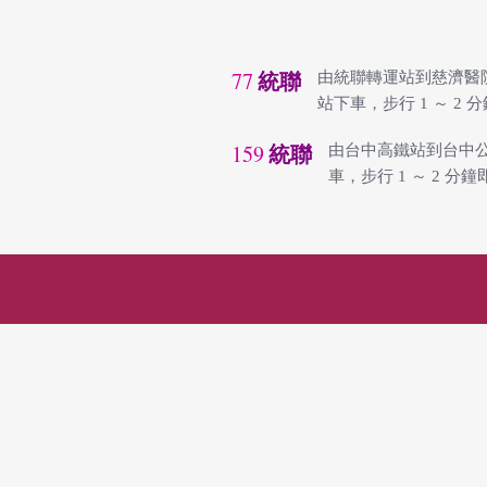
77
由統聯轉運站到慈濟醫
統聯
站下車，步行 1 ～ 2
159
由台中高鐵站到台中
統聯
車，步行 1 ～ 2 分