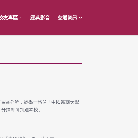
校友專區
經典影音
交通資訊
南區區公所，經學士路於「中國醫藥大學」
 2 分鐘即可到達本校。