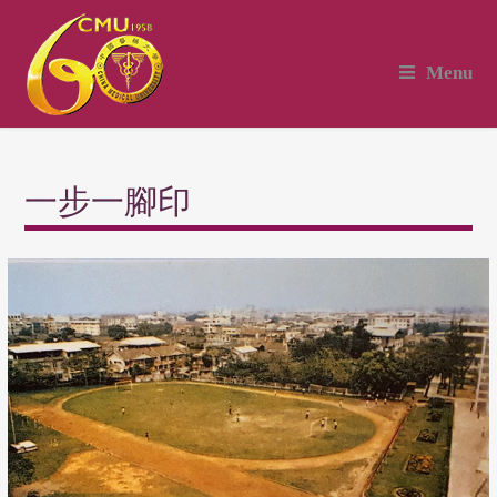
Menu
一步一腳印