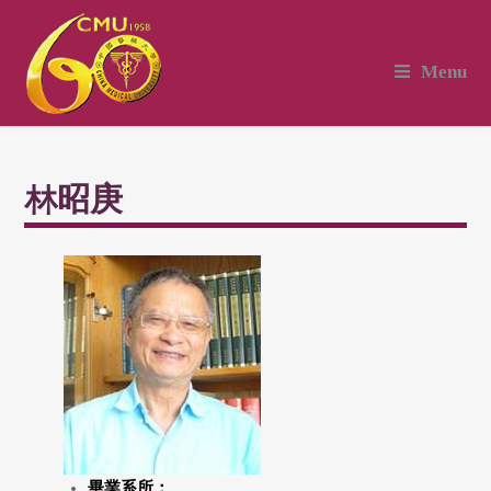
Menu
林昭庚
畢業系所：