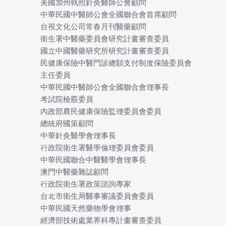
美國加州執照針灸醫師公會顧問
中華民國中醫師公會全國聯合會首席顧問
台視文化公司常春月刊醫藥顧問
衛生署中醫藥委員會研究計畫審查委員
國立中國醫藥研究所研究計畫審查委員
民健康保險中醫門診總額支付制度保險委員會
主任委員
中華民國中醫師公會全國聯合會理事長
考試院檢覈委員
內政部農民健康保險監理委員會委員
總統府國策顧問
中華針灸醫學會理事長
行政院衛生署醫學倫理委員會委員
中華民國聯合中醫醫學會理事長
澳門中醫藥雜誌顧問
行政院衛生署政策諮詢專家
台北市衛生局醫事審議委員會委員
中華民國天然藥物學會理事
經濟部技術處業界科專計畫審查委員