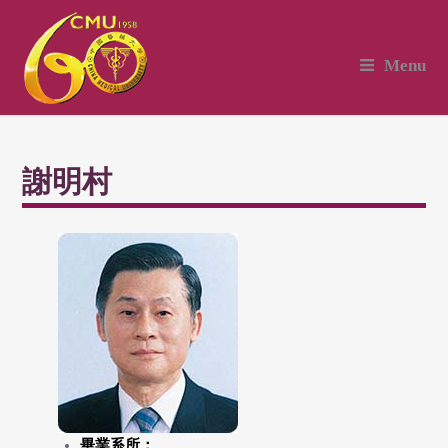
Menu
謝明村
畢業系所：