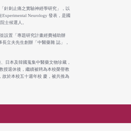
從事「針刺止痛之實驗神經學研究」，以
ental Neurology 發表，是國
院院士候選人。
人，並設置「專題研究計畫經費補助辦
事長立夫先生創辦「中醫藥雜 誌」，
陸、日本及韓國蒐集中醫藥文物珍藏，
哈教授退休後，繼續被聘為本校榮譽教
，故於本校五十週年校 慶，被共推為