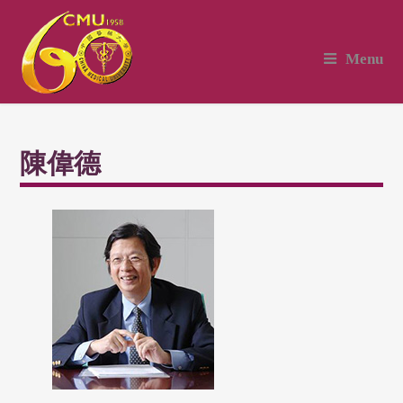
Menu
陳偉德