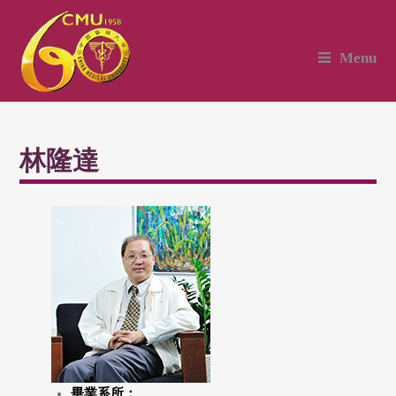
Menu
林隆達
畢業系所：